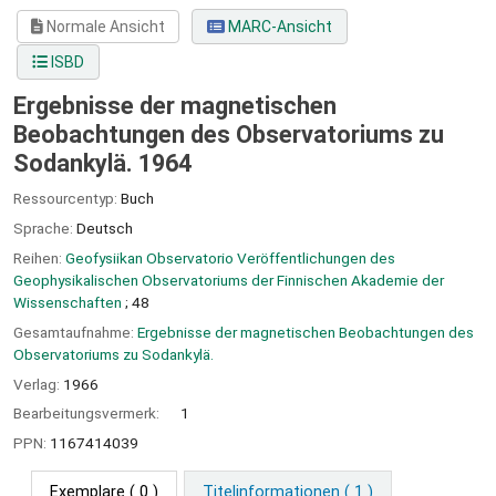
Normale Ansicht
MARC-Ansicht
ISBD
Ergebnisse der magnetischen
Beobachtungen des Observatoriums zu
Sodankylä. 1964
Ressourcentyp:
Buch
Sprache:
Deutsch
Reihen:
Geofysiikan Observatorio Veröffentlichungen des
Geophysikalischen Observatoriums der Finnischen Akademie der
Wissenschaften
; 48
Gesamtaufnahme:
Ergebnisse der magnetischen Beobachtungen des
Observatoriums zu Sodankylä.
Verlag:
1966
Bearbeitungsvermerk:
1
PPN:
1167414039
Exemplare
( 0 )
Titelinformationen ( 1 )