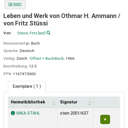
ISBD
Leben und Werk von Othmar H. Ammann /
von Fritz Stüssi
Von:
Stüssi, Fritz
[aut]
Ressourcentyp:
Buch
Sprache:
Deutsch
Verlag:
Zürich :
Offset + Buchdruck,
1966
Beschreibung:
12 S
PPN:
1167473000
Exemplare
( 1 )
Heimatbibliothek
Signatur
Exemplare
VAKA-STAHL
stein 2001/637