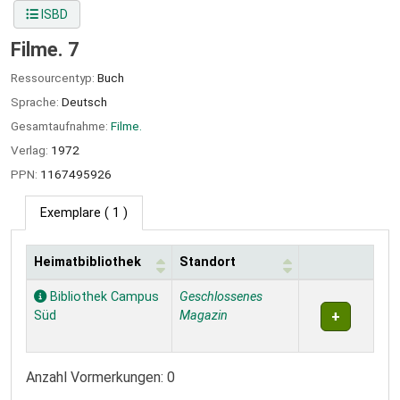
ISBD
Filme. 7
Ressourcentyp:
Buch
Sprache:
Deutsch
Gesamtaufnahme:
Filme.
Verlag:
1972
PPN:
1167495926
Exemplare
( 1 )
Heimatbibliothek
Standort
Exemplare
Bibliothek Campus
Geschlossenes
Süd
Magazin
Anzahl Vormerkungen: 0