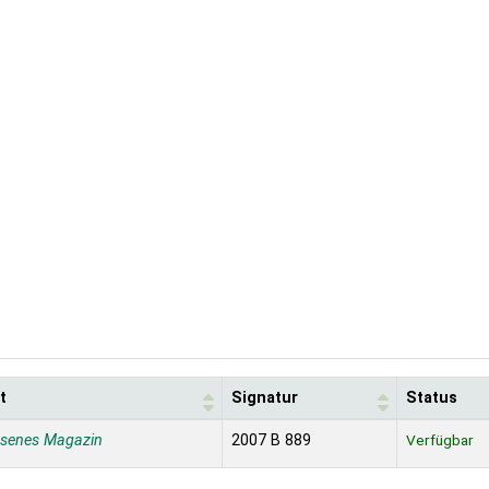
t
Signatur
Status
ssenes Magazin
2007 B 889
Verfügbar