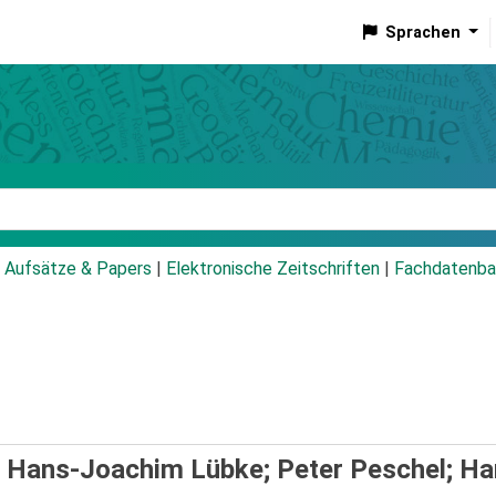
Sprachen
talog
Aufsätze & Papers
|
Elektronische Zeitschriften
|
Fachdatenba
/
Hans-Joachim Lübke; Peter Peschel; H