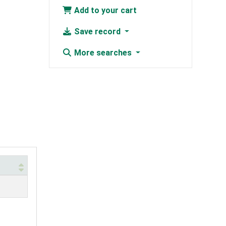
Add to your cart
Save record
More searches