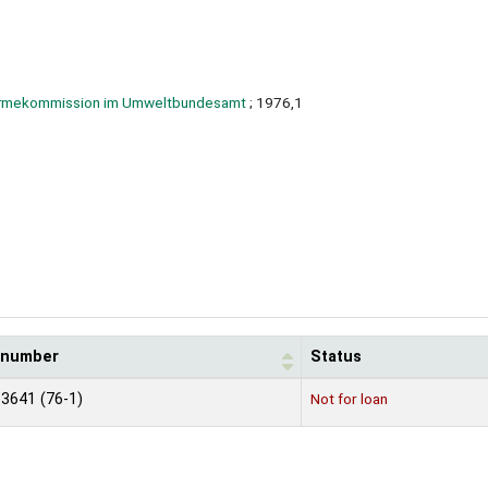
rmekommission im Umweltbundesamt
; 1976,1
l number
Status
 3641 (76-1)
Not for loan