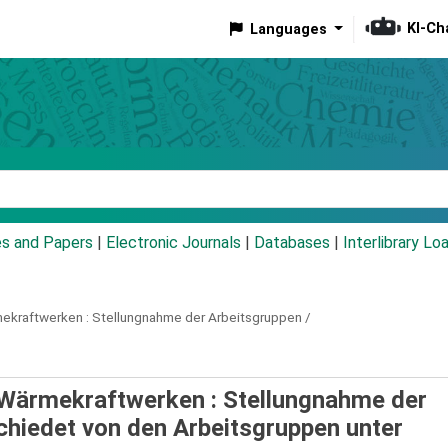
KI-Ch
Languages
eyword
es and Papers
|
Electronic Journals
|
Databases
|
Interlibrary Lo
ekraftwerken :
Stellungnahme der Arbeitsgruppen /
Wärmekraftwerken : Stellungnahme der
chiedet von den Arbeitsgruppen unter