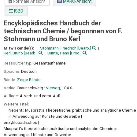
Normale Ansicht
MARC-Ansicht
ISBD
Encyklopädisches Handbuch der
technischen Chemie /
begonnnen von F.
Stohmann und Bruno Kerl
Mitwirkende(r):
Stohmann, Friedrich
[Bearb.]
Kerl, Bruno
[Bearb.]
Bunte, Hans
[Hrsg.]
Ressourcentyp:
Gesamtaufnahme
Sprache:
Deutsch
Bände:
Zeige Bände
Verlag:
Braunschweig :
Vieweg,
18XX-
Auflage:
4. verb. und verm. Aufl
Weitere Titel:
Nebent.: Muspratt's Theoretische, praktische und analytische Chemie
in Anwendung auf Künste und Gewerbe
enzyklopädisches
Muspratt's theoretische, praktische und analytische Chemie in
Anwendung auf Künste und Gewerbe