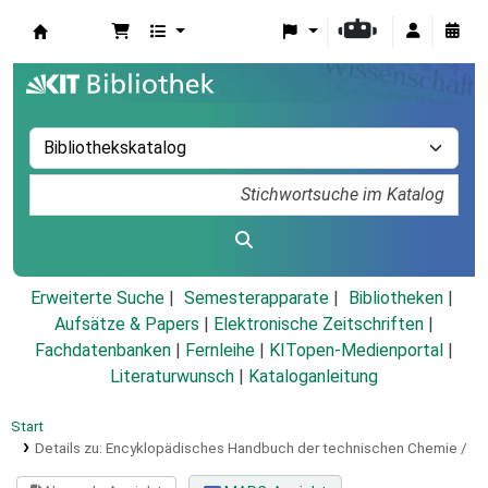
Koha
Erweiterte Suche
Semesterapparate
Bibliotheken
Aufsätze & Papers
|
Elektronische Zeitschriften
|
Fachdatenbanken
|
Fernleihe
|
KITopen-Medienportal
|
Literaturwunsch
|
Kataloganleitung
Start
Details zu:
Encyklopädisches Handbuch der technischen Chemie /