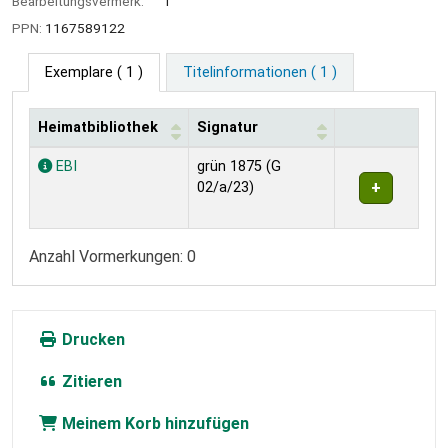
Bearbeitungsvermerk:
1
PPN:
1167589122
Exemplare
( 1 )
Titelinformationen ( 1 )
Heimatbibliothek
Signatur
Exemplare
EBI
grün 1875 (G
02/a/23)
Anzahl Vormerkungen: 0
Drucken
Zitieren
Meinem Korb hinzufügen