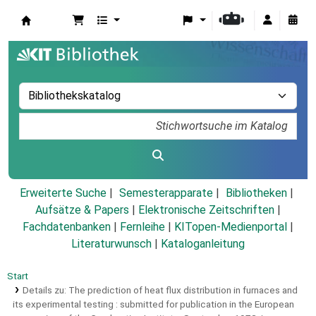
Koha
Erweiterte Suche
Semesterapparate
Bibliotheken
Aufsätze & Papers
|
Elektronische Zeitschriften
|
Fachdatenbanken
|
Fernleihe
|
KITopen-Medienportal
|
Literaturwunsch
|
Kataloganleitung
Start
Details zu:
The prediction of heat flux distribution in furnaces and
its experimental testing :
submitted for publication in the European