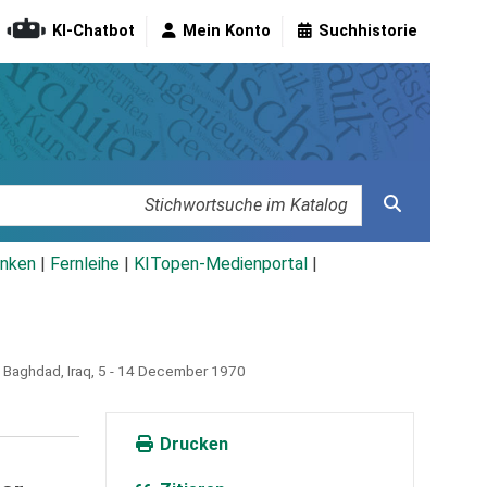
KI-Chatbot
Mein Konto
Suchhistorie
nken
|
Fernleihe
|
KITopen-Medienportal
|
, Baghdad, Iraq, 5 - 14 December 1970
Drucken