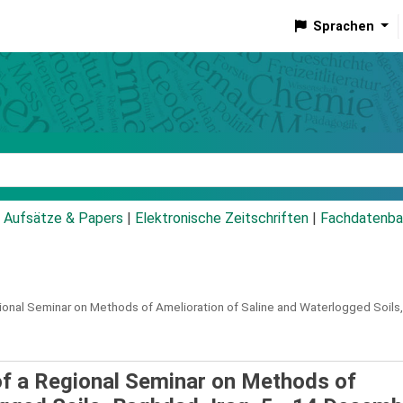
Sprachen
talog
Aufsätze & Papers
|
Elektronische Zeitschriften
|
Fachdatenba
gional Seminar on Methods of Amelioration of Saline and Waterlogged Soils
 of a Regional Seminar on Methods of