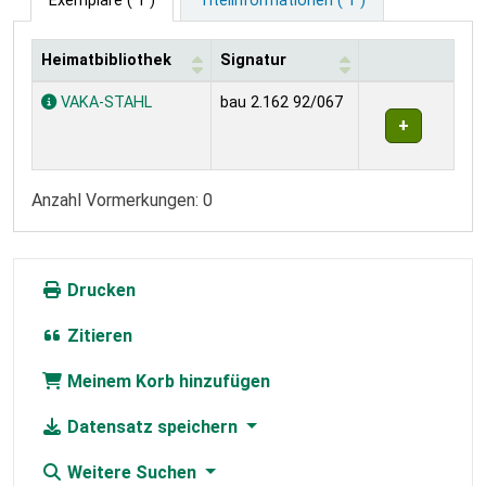
Exemplare
( 1 )
Titelinformationen ( 1 )
Heimatbibliothek
Signatur
Exemplare
VAKA-STAHL
bau 2.162 92/067
Anzahl Vormerkungen: 0
Drucken
Zitieren
Meinem Korb hinzufügen
Datensatz speichern
Weitere Suchen