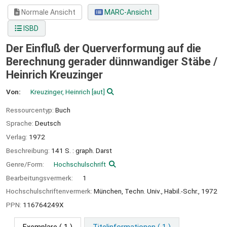
Normale Ansicht
MARC-Ansicht
ISBD
Der Einfluß der Querverformung auf die
Berechnung gerader dünnwandiger Stäbe /
Heinrich Kreuzinger
Von:
Kreuzinger, Heinrich
[aut]
Ressourcentyp:
Buch
Sprache:
Deutsch
Verlag:
1972
Beschreibung:
141 S. : graph. Darst
Genre/Form:
Hochschulschrift
Bearbeitungsvermerk:
1
Hochschulschriftenvermerk:
München, Techn. Univ., Habil.-Schr., 1972
PPN:
116764249X