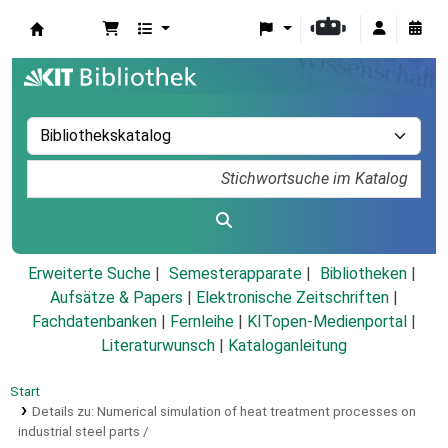
Koha
Erweiterte Suche
Semesterapparate
Bibliotheken
Aufsätze & Papers
|
Elektronische Zeitschriften
|
Fachdatenbanken
|
Fernleihe
|
KITopen-Medienportal
|
Literaturwunsch
|
Kataloganleitung
Start
Details zu:
Numerical simulation of heat treatment processes on
industrial steel parts /