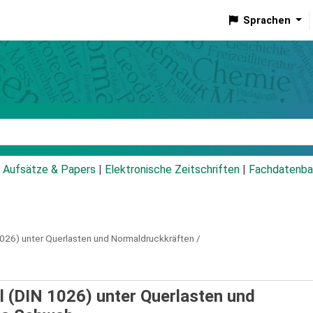
Sprachen
talog
Aufsätze & Papers
|
Elektronische Zeitschriften
|
Fachdatenba
1026) unter Querlasten und Normaldruckkräften /
l (DIN 1026) unter Querlasten und