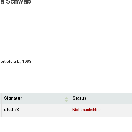
ka Schwab
 Vertieferarb., 1993
Signatur
Status
stud 78
Nicht ausleihbar