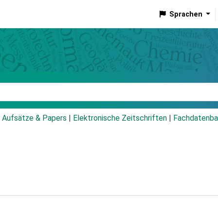
Sprachen
talog
Aufsätze & Papers
|
Elektronische Zeitschriften
|
Fachdatenba