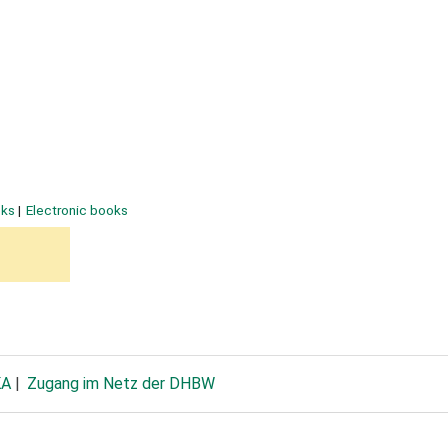
oks
Electronic books
KA
Zugang im Netz der DHBW