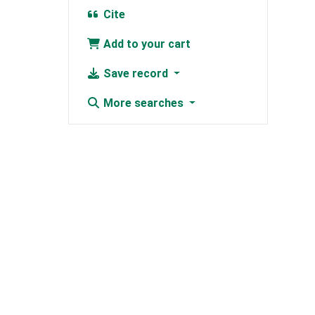
Cite
Add to your cart
Save record
More searches