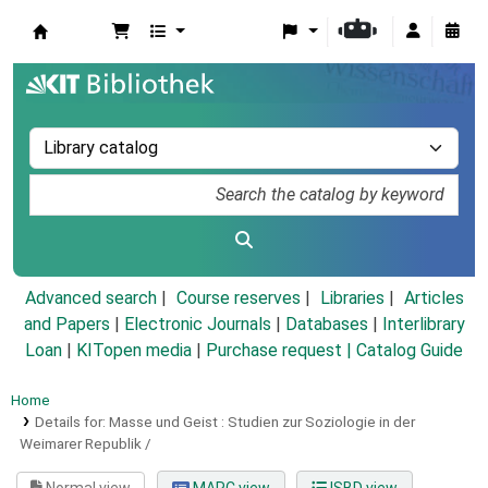
Koha online
Advanced search
Course reserves
Libraries
Articles
and Papers
|
Electronic Journals
|
Databases
|
Interlibrary
Loan
|
KITopen media
|
Purchase request |
Catalog Guide
Home
Details for:
Masse und Geist :
Studien zur Soziologie in der
Weimarer Republik /