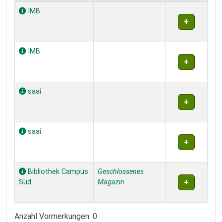
Exemplare
IMB
IMB
saai
saai
Bibliothek Campus
Geschlossenes
Süd
Magazin
Anzahl Vormerkungen: 0