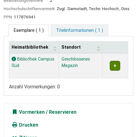
Bearbeitungsvermerk:
2
Hochschulschriftenvermerk:
Zugl.: Darmstadt, Techn. Hochsch., Diss.
PPN:
117876941
Exemplare
( 1 )
Titelinformationen ( 1 )
Heimatbibliothek
Standort
Exemplare
Bibliothek Campus
Geschlossenes
Süd
Magazin
Anzahl Vormerkungen: 0
Vormerken
Drucken