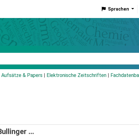
Sprachen
talog
Aufsätze & Papers
|
Elektronische Zeitschriften
|
Fachdatenba
llinger ...