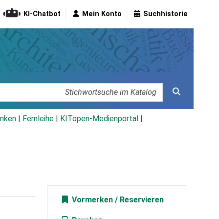
KI-Chatbot
Mein Konto
Suchhistorie
nken
|
Fernleihe
|
KITopen-Medienportal
|
Vormerken