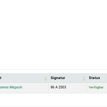
t
Signatur
Status
ssenes Magazin
86 A 2503
Verfügbar