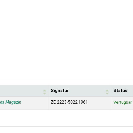
Signatur
Status
nes Magazin
ZE 2223-5822.1961
Verfügbar