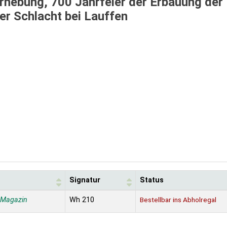
erhebung, 700 Jahrfeier der Erbauung der
er Schlacht bei Lauffen
Signatur
Status
 Magazin
Wh 210
Bestellbar ins Abholregal