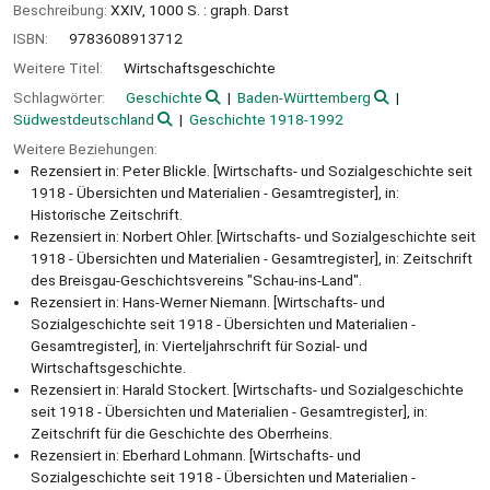
Beschreibung:
XXIV, 1000 S. : graph. Darst
ISBN:
9783608913712
Weitere Titel:
Wirtschaftsgeschichte
Schlagwörter:
Geschichte
Baden-Württemberg
Südwestdeutschland
Geschichte 1918-1992
Weitere Beziehungen:
Rezensiert in: Peter Blickle. [Wirtschafts- und Sozialgeschichte seit
1918 - Übersichten und Materialien - Gesamtregister], in:
Historische Zeitschrift.
Rezensiert in: Norbert Ohler. [Wirtschafts- und Sozialgeschichte seit
1918 - Übersichten und Materialien - Gesamtregister], in: Zeitschrift
des Breisgau-Geschichtsvereins "Schau-ins-Land".
Rezensiert in: Hans-Werner Niemann. [Wirtschafts- und
Sozialgeschichte seit 1918 - Übersichten und Materialien -
Gesamtregister], in: Vierteljahrschrift für Sozial- und
Wirtschaftsgeschichte.
Rezensiert in: Harald Stockert. [Wirtschafts- und Sozialgeschichte
seit 1918 - Übersichten und Materialien - Gesamtregister], in:
Zeitschrift für die Geschichte des Oberrheins.
Rezensiert in: Eberhard Lohmann. [Wirtschafts- und
Sozialgeschichte seit 1918 - Übersichten und Materialien -