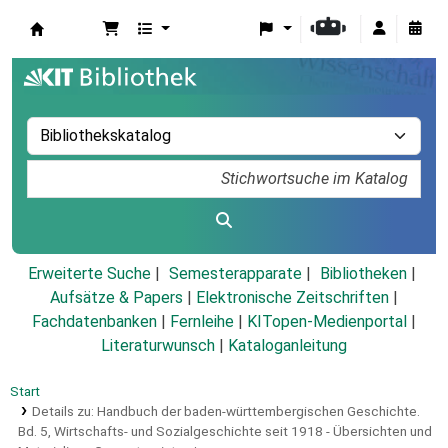
Koha
Erweiterte Suche
Semesterapparate
Bibliotheken
Aufsätze & Papers
|
Elektronische Zeitschriften
|
Fachdatenbanken
|
Fernleihe
|
KITopen-Medienportal
|
Literaturwunsch
|
Kataloganleitung
Start
Details zu:
Handbuch der baden-württembergischen Geschichte.
Bd. 5,
Wirtschafts- und Sozialgeschichte seit 1918 - Übersichten und