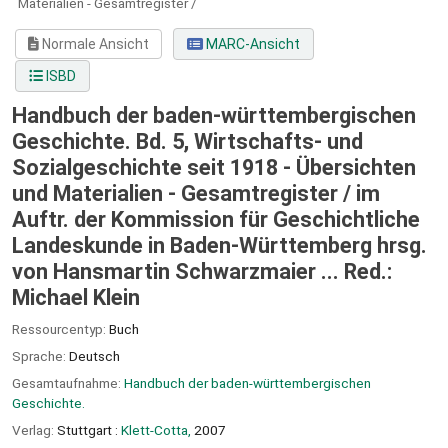
Materialien - Gesamtregister /
Normale Ansicht
MARC-Ansicht
ISBD
Handbuch der baden-württembergischen
Geschichte. Bd. 5, Wirtschafts- und
Sozialgeschichte seit 1918 - Übersichten
und Materialien - Gesamtregister /
im
Auftr. der Kommission für Geschichtliche
Landeskunde in Baden-Württemberg hrsg.
von Hansmartin Schwarzmaier ... Red.:
Michael Klein
Ressourcentyp:
Buch
Sprache:
Deutsch
Gesamtaufnahme:
Handbuch der baden-württembergischen
Geschichte.
Verlag:
Stuttgart :
Klett-Cotta,
2007