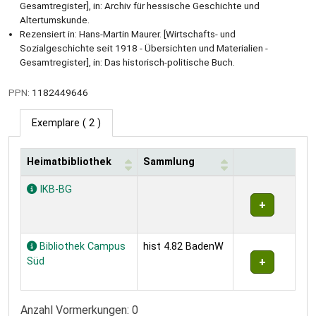
Gesamtregister], in: Archiv für hessische Geschichte und
Altertumskunde.
Rezensiert in: Hans-Martin Maurer. [Wirtschafts- und
Sozialgeschichte seit 1918 - Übersichten und Materialien -
Gesamtregister], in: Das historisch-politische Buch.
PPN:
1182449646
Exemplare
( 2 )
Heimatbibliothek
Sammlung
Exemplare
IKB-BG
Bibliothek Campus
hist 4.82 BadenW
Süd
Anzahl Vormerkungen: 0