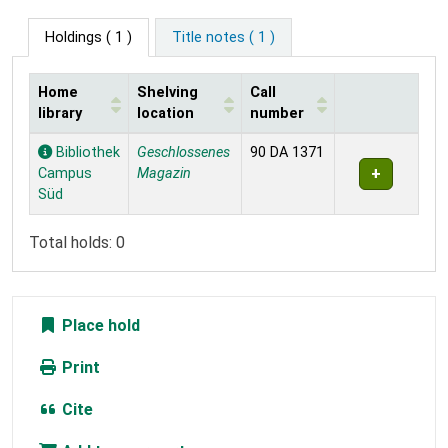
Holdings
( 1 )
Title notes ( 1 )
Home
Shelving
Call
library
location
number
Holdings
Bibliothek
Geschlossenes
90 DA 1371
Campus
Magazin
Süd
Total holds: 0
Place hold
Print
Cite