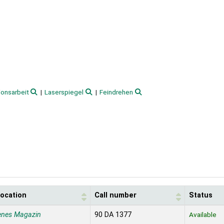
ionsarbeit
Laserspiegel
Feindrehen
location
Call number
Status
enes Magazin
90 DA 1377
Available