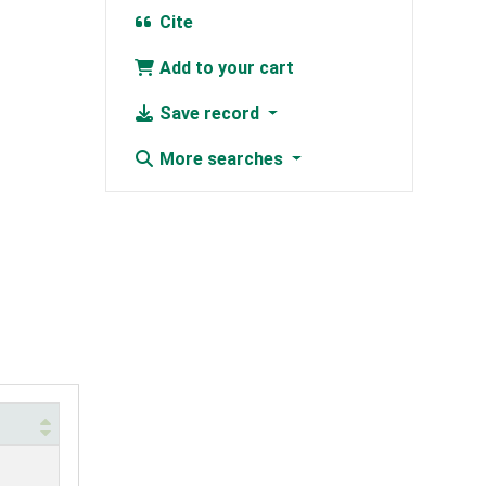
Cite
Add to your cart
Save record
More searches