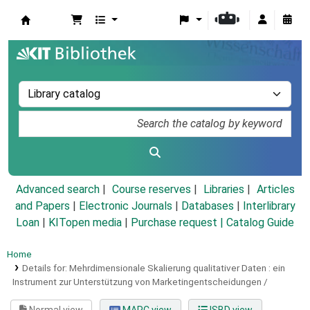
Koha online
Advanced search
Course reserves
Libraries
Articles
and Papers
|
Electronic Journals
|
Databases
|
Interlibrary
Loan
|
KITopen media
|
Purchase request |
Catalog Guide
Home
Details for:
Mehrdimensionale Skalierung qualitativer Daten :
ein
Instrument zur Unterstützung von Marketingentscheidungen /