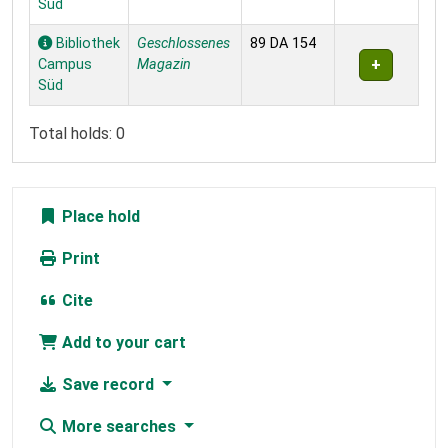
Süd
Bibliothek
Geschlossenes
89 DA 154
Campus
Magazin
Süd
Total holds: 0
Place hold
Print
Cite
Add to your cart
Save record
More searches