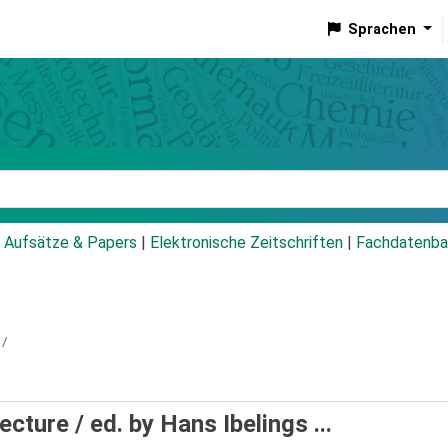
Sprachen
talog
Aufsätze & Papers
|
Elektronische Zeitschriften
|
Fachdatenba
 /
tecture /
ed. by Hans Ibelings ...