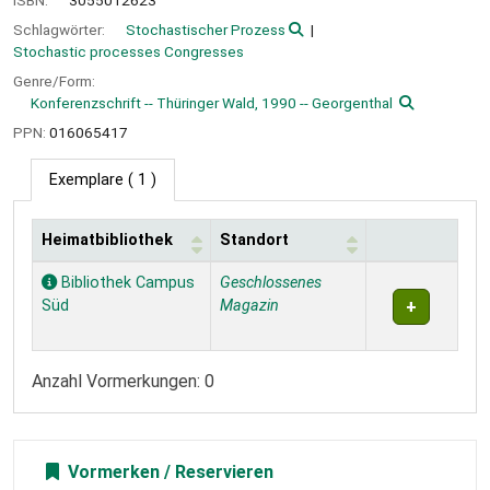
ISBN:
3055012623
Schlagwörter:
Stochastischer Prozess
Stochastic processes Congresses
Genre/Form:
Konferenzschrift -- Thüringer Wald, 1990 -- Georgenthal
PPN:
016065417
Exemplare
( 1 )
Heimatbibliothek
Standort
Exemplare
Bibliothek Campus
Geschlossenes
Süd
Magazin
Anzahl Vormerkungen: 0
Vormerken