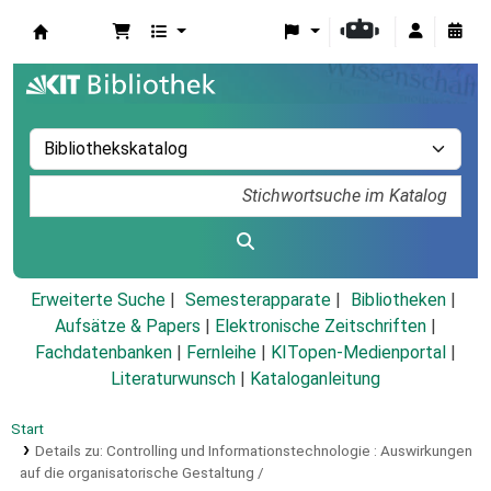
Koha
Erweiterte Suche
Semesterapparate
Bibliotheken
Aufsätze & Papers
|
Elektronische Zeitschriften
|
Fachdatenbanken
|
Fernleihe
|
KITopen-Medienportal
|
Literaturwunsch
|
Kataloganleitung
Start
Details zu:
Controlling und Informationstechnologie :
Auswirkungen
auf die organisatorische Gestaltung /