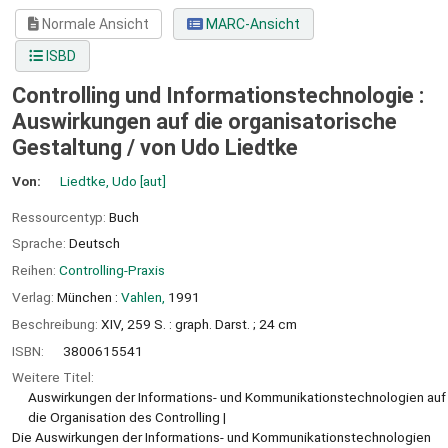
Normale Ansicht
MARC-Ansicht
ISBD
Controlling und Informationstechnologie :
Auswirkungen auf die organisatorische
Gestaltung /
von Udo Liedtke
Von:
Liedtke, Udo
[aut]
Ressourcentyp:
Buch
Sprache:
Deutsch
Reihen:
Controlling-Praxis
Verlag:
München :
Vahlen,
1991
Beschreibung:
XIV, 259 S. : graph. Darst. ; 24 cm
ISBN:
3800615541
Weitere Titel:
Auswirkungen der Informations- und Kommunikationstechnologien auf
die Organisation des Controlling
Die Auswirkungen der Informations- und Kommunikationstechnologien