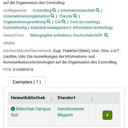
auf die Organisation des Controlling
Schlagwörter:
Controlling
Informationstechnik
Unternehmensorganisation
Theorie
Organisationsgestaltung
CAI
Cost accounting
Controllership
Industrial management
Information technology
Genre/Form:
Bibliographie enthalten
Hochschulschrift
Inhalte:
Hochschulschriftenvermerk:
Zugl.: Frankfurt (Main), Univ., Diss. u.d.T.:
Liedtke, Udo: Die Auswirkungen der Informations- und
Kommunikationstechnologien auf die Organisation des Controlling
PPN:
016080416
Exemplare
( 1 )
Heimatbibliothek
Standort
Exemplare
Bibliothek Campus
Geschlossenes
Süd
Magazin