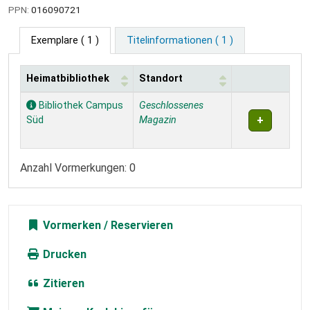
PPN:
016090721
Exemplare
( 1 )
Titelinformationen ( 1 )
Heimatbibliothek
Standort
Exemplare
Bibliothek Campus
Geschlossenes
Süd
Magazin
Anzahl Vormerkungen: 0
Vormerken
Drucken
Zitieren