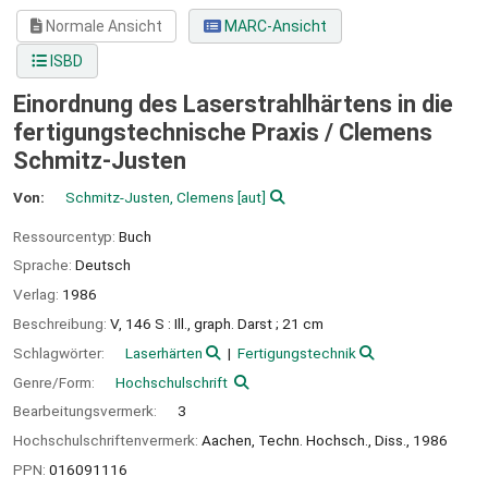
Normale Ansicht
MARC-Ansicht
ISBD
Einordnung des Laserstrahlhärtens in die
fertigungstechnische Praxis /
Clemens
Schmitz-Justen
Von:
Schmitz-Justen, Clemens
[aut]
Ressourcentyp:
Buch
Sprache:
Deutsch
Verlag:
1986
Beschreibung:
V, 146 S : Ill., graph. Darst ; 21 cm
Schlagwörter:
Laserhärten
Fertigungstechnik
Genre/Form:
Hochschulschrift
Bearbeitungsvermerk:
3
Hochschulschriftenvermerk:
Aachen, Techn. Hochsch., Diss., 1986
PPN:
016091116