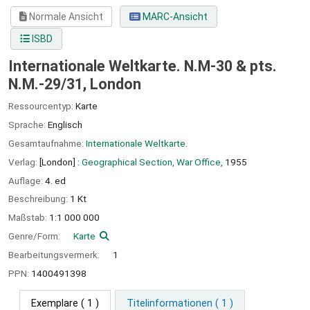
Normale Ansicht
MARC-Ansicht
ISBD
Internationale Weltkarte. N.M-30 & pts.
N.M.-29/31, London
Ressourcentyp:
Karte
Sprache:
Englisch
Gesamtaufnahme:
Internationale Weltkarte.
Verlag:
[London] :
Geographical Section, War Office,
1955
Auflage:
4. ed
Beschreibung:
1 Kt
Maßstab:
1:1 000 000
Genre/Form:
Karte
Bearbeitungsvermerk:
1
PPN:
1400491398
Exemplare
( 1 )
Titelinformationen ( 1 )