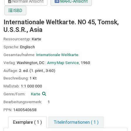
Normale Ansicht
MARC-Ansicht
ISBD
Internationale Weltkarte. NO 45, Tomsk,
U.S.S.R., Asia
Ressourcentyp:
Karte
Sprache:
Englisch
Gesamtaufnahme:
Internationale Weltkarte.
Verlag:
Washington, DC :
Army Map Service,
1960
Auflage:
2. ed. (1. print., 3-60)
Beschreibung:
1 Kt
Maßstab:
1:1 000 000
Genre/Form:
Karte
Bearbeitungsvermerk:
1
PPN:
1400540658
Exemplare
( 1 )
Titelinformationen ( 1 )