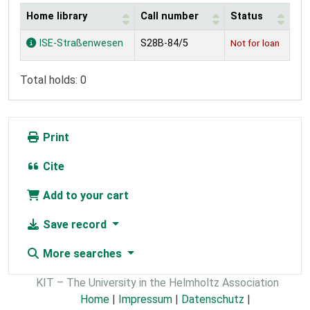
Home library
Call number
Status
Holdings
ISE-Straßenwesen
S28B-84/5
Not for loan
Total holds: 0
Print
Cite
Add to your cart
Save record
More searches
KIT – The University in the Helmholtz Association
Home
|
Impressum
|
Datenschutz
|