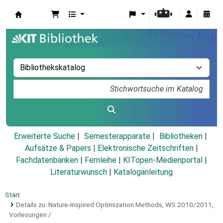
Koha
Erweiterte Suche
Semesterapparate
Bibliotheken
Aufsätze & Papers
|
Elektronische Zeitschriften
|
Fachdatenbanken
|
Fernleihe
|
KITopen-Medienportal
|
Literaturwunsch
|
Kataloganleitung
Start
Details zu:
Nature-Inspired Optimization Methods, WS 2010/2011,
Vorlesungen /