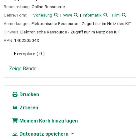
Beschreibung:
Online-Ressource
Genre/Form:
Vorlesung
Wiwi
Informatik
Film
Anmerkungen:
Elektronische Ressource - Zugriff nur im Netz des KIT
Hinweis:
Elektronische Ressource - Zugriff nur im Netz des KIT
PPN:
140220504X
Exemplare
( 0 )
Zeige Bände
Drucken
Zitieren
Meinem Korb hinzufügen
Datensatz speichern