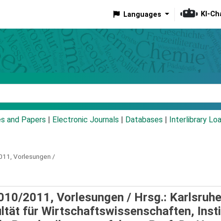
KI-Ch
Languages
eyword
es and Papers
|
Electronic Journals
|
Databases
|
Interlibrary Lo
2011, Vorlesungen /
2010/2011, Vorlesungen /
Hrsg.: Karlsruhe
ultät für Wirtschaftswissenschaften, Insti