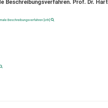
e Beschreibungsverfahren. Prof. Dr. Har
Formale Beschreibungsverfahren
[oth]