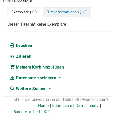
PPN:
1402298218
Exemplare
( 0 )
Titelinformationen ( 1 )
Dieser Titel hat keine Exemplare
Drucken
Zitieren
Meinem Korb hinzufügen
Datensatz speichern
Weitere Suchen
KIT – Die Universität in der Helmholtz-Gemeinschaft
Home
|
Impressum
|
Datenschutz
|
Barrierefreiheit
|
KIT