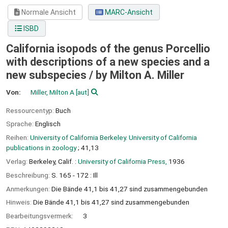
Normale Ansicht
MARC-Ansicht
ISBD
California isopods of the genus Porcellio
with descriptions of a new species and a
new subspecies /
by Milton A. Miller
Von:
Miller, Milton A
[aut]
Ressourcentyp:
Buch
Sprache:
Englisch
Reihen:
University of California Berkeley. University of California
publications in zoology
; 41,13
Verlag:
Berkeley, Calif. :
University of California Press,
1936
Beschreibung:
S. 165 - 172 : Ill
Anmerkungen:
Die Bände 41,1 bis 41,27 sind zusammengebunden
Hinweis:
Die Bände 41,1 bis 41,27 sind zusammengebunden
Bearbeitungsvermerk:
3