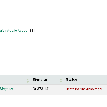
Magistrato alle Acque
; 141
Signatur
Status
 Magazin
Or 373-141
Bestellbar ins Abholregal