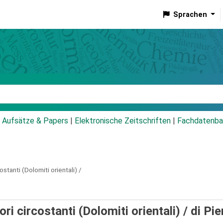
Sprachen
talog
Aufsätze & Papers
|
Elektronische Zeitschriften
|
Fachdatenba
ostanti (Dolomiti orientali) /
ori circostanti (Dolomiti orientali) /
di Pie