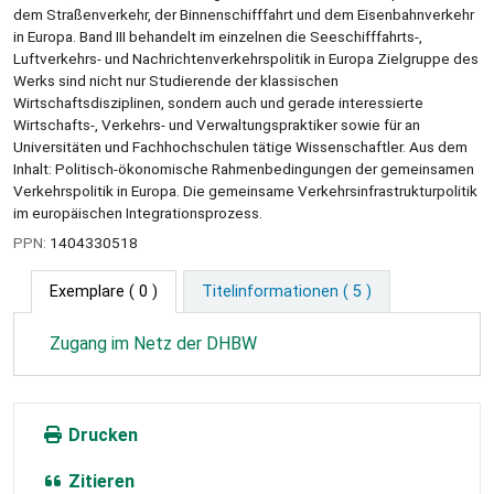
dem Straßenverkehr, der Binnenschifffahrt und dem Eisenbahnverkehr
in Europa. Band III behandelt im einzelnen die Seeschifffahrts-,
Luftverkehrs- und Nachrichtenverkehrspolitik in Europa Zielgruppe des
Werks sind nicht nur Studierende der klassischen
Wirtschaftsdisziplinen, sondern auch und gerade interessierte
Wirtschafts-, Verkehrs- und Verwaltungspraktiker sowie für an
Universitäten und Fachhochschulen tätige Wissenschaftler. Aus dem
Inhalt: Politisch-ökonomische Rahmenbedingungen der gemeinsamen
Verkehrspolitik in Europa. Die gemeinsame Verkehrsinfrastrukturpolitik
im europäischen Integrationsprozess.
PPN:
1404330518
Exemplare
( 0 )
Titelinformationen ( 5 )
Zugang im Netz der DHBW
Drucken
Zitieren