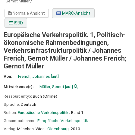
Gernot Müller /
Normale Ansicht
MARC-Ansicht
ISBD
Europäische Verkehrspolitik. 1, Politisch-
ökonomische Rahmenbedingungen,
Verkehrsinfrastrukturpolitik / Johannes
Frerich, Gernot Müller /
Johannes Frerich;
Gernot Müller
Von:
Frerich, Johannes
[aut]
Mitwirkende(r):
Müller, Gernot
[aut]
Ressourcentyp:
Buch (Online)
Sprache:
Deutsch
Reihen:
Europäische Verkehrspolitik
; Band 1
Gesamtaufnahme:
Europäische Verkehrspolitik.
Verlag:
München ;Wien :
Oldenbourg,
2010