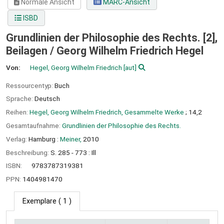
Normale Ansicht
MARC-Ansicht
ISBD
Grundlinien der Philosophie des Rechts. [2],
Beilagen /
Georg Wilhelm Friedrich Hegel
Von:
Hegel, Georg Wilhelm Friedrich
[aut]
Ressourcentyp:
Buch
Sprache:
Deutsch
Reihen:
Hegel, Georg Wilhelm Friedrich, Gesammelte Werke
; 14,2
Gesamtaufnahme:
Grundlinien der Philosophie des Rechts.
Verlag:
Hamburg :
Meiner,
2010
Beschreibung:
S. 285 - 773 : Ill
ISBN:
9783787319381
PPN:
1404981470
Exemplare
( 1 )