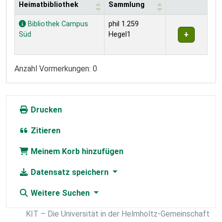
Heimatbibliothek
Sammlung
Exemplare
Bibliothek Campus
phil 1.259
Süd
Hegel1
Anzahl Vormerkungen: 0
Drucken
Zitieren
Meinem Korb hinzufügen
Datensatz speichern
Weitere Suchen
KIT – Die Universität in der Helmholtz-Gemeinschaft