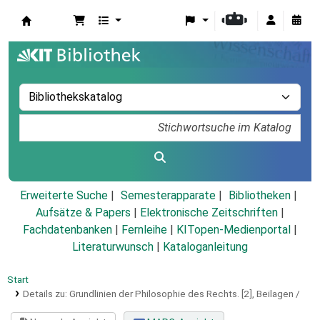
Koha
Erweiterte Suche
Semesterapparate
Bibliotheken
Aufsätze & Papers
|
Elektronische Zeitschriften
|
Fachdatenbanken
|
Fernleihe
|
KITopen-Medienportal
|
Literaturwunsch
|
Kataloganleitung
Start
Details zu:
Grundlinien der Philosophie des Rechts.
[2],
Beilagen /