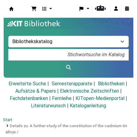
Koha
Erweiterte Suche
Semesterapparate
Bibliotheken
Aufsätze & Papers
|
Elektronische Zeitschriften
|
Fachdatenbanken
|
Fernleihe
|
KITopen-Medienportal
|
Literaturwunsch
|
Kataloganleitung
Start
Details zu:
A further study of the constitution of the cadmium-tin
alloys /