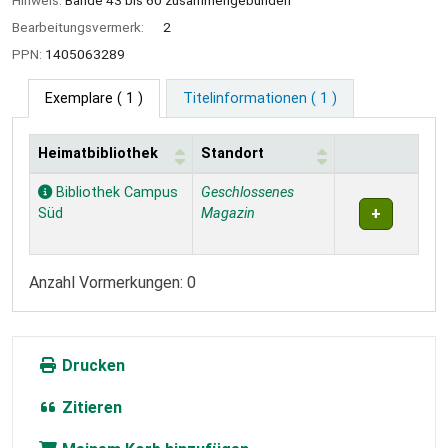
Hinweis:
Bände 43 bis 60 zusammengebunden
Bearbeitungsvermerk:
2
PPN:
1405063289
Exemplare
( 1 )
Titelinformationen ( 1 )
Heimatbibliothek
Standort
Exemplare
Bibliothek Campus
Geschlossenes
Süd
Magazin
Anzahl Vormerkungen: 0
Drucken
Zitieren