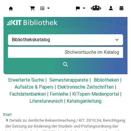
Koha
Erweiterte Suche
Semesterapparate
Bibliotheken
Aufsätze & Papers
|
Elektronische Zeitschriften
|
Fachdatenbanken
|
Fernleihe
|
KITopen-Medienportal
|
Literaturwunsch
|
Kataloganleitung
Start
Details zu:
Amtliche Bekanntmachung / KIT.
2010,54,
Berichtigung
der Satzung zur Änderung der Studien- und Prüfungsordnung der