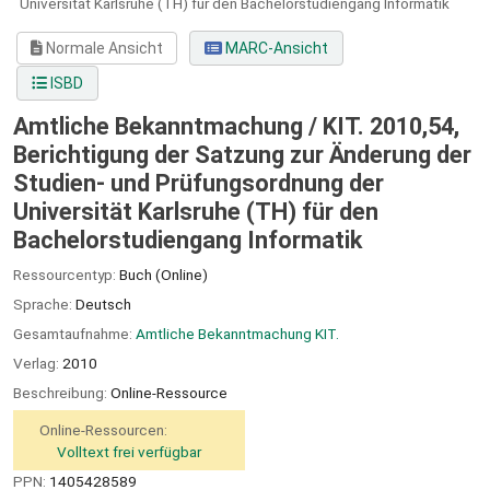
Universität Karlsruhe (TH) für den Bachelorstudiengang Informatik
Normale Ansicht
MARC-Ansicht
ISBD
Amtliche Bekanntmachung / KIT. 2010,54,
Berichtigung der Satzung zur Änderung der
Studien- und Prüfungsordnung der
Universität Karlsruhe (TH) für den
Bachelorstudiengang Informatik
Ressourcentyp:
Buch (Online)
Sprache:
Deutsch
Gesamtaufnahme:
Amtliche Bekanntmachung KIT.
Verlag:
2010
Beschreibung:
Online-Ressource
Online-Ressourcen:
Volltext frei verfügbar
PPN:
1405428589