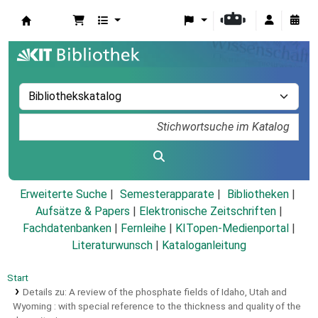
Koha
Erweiterte Suche
Semesterapparate
Bibliotheken
Aufsätze & Papers
|
Elektronische Zeitschriften
|
Fachdatenbanken
|
Fernleihe
|
KITopen-Medienportal
|
Literaturwunsch
|
Kataloganleitung
Start
Details zu:
A review of the phosphate fields of Idaho, Utah and
Wyoming :
with special reference to the thickness and quality of the