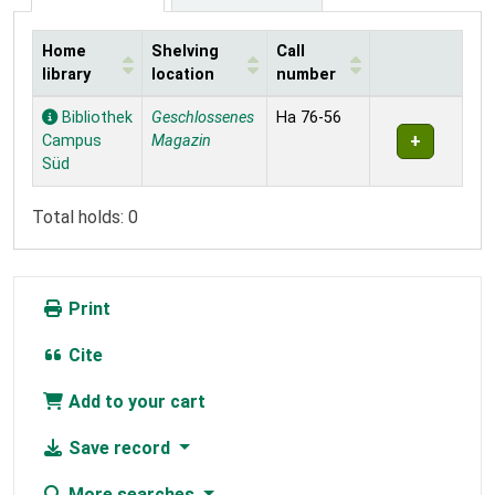
Home
Shelving
Call
library
location
number
Holdings
Bibliothek
Geschlossenes
Ha 76-56
Campus
Magazin
Süd
Total holds: 0
Print
Cite
Add to your cart
Save record
More searches