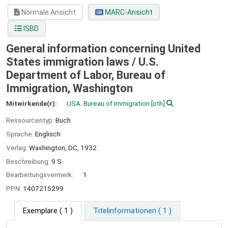
Normale Ansicht
MARC-Ansicht
ISBD
General information concerning United
States immigration laws /
U.S.
Department of Labor, Bureau of
Immigration, Washington
Mitwirkende(r):
USA. Bureau of Immigration
[oth]
Ressourcentyp:
Buch
Sprache:
Englisch
Verlag:
Washington, DC,
1932
Beschreibung:
9 S
Bearbeitungsvermerk:
1
PPN:
1407215299
Exemplare
( 1 )
Titelinformationen ( 1 )