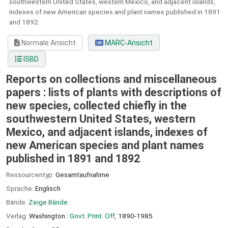
southwestern United States, western Mexico, and adjacent islands,
indexes of new American species and plant names published in 1891
and 1892
Normale Ansicht
MARC-Ansicht
ISBD
Reports on collections and miscellaneous
papers : lists of plants with descriptions of
new species, collected chiefly in the
southwestern United States, western
Mexico, and adjacent islands, indexes of
new American species and plant names
published in 1891 and 1892
Ressourcentyp:
Gesamtaufnahme
Sprache:
Englisch
Bände:
Zeige Bände
Verlag:
Washington :
Govt. Print. Off,
1890-1985