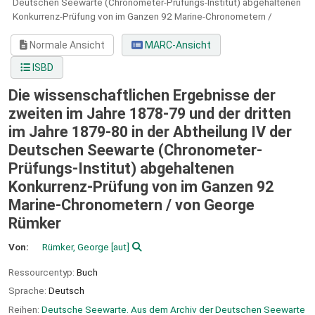
Deutschen Seewarte (Chronometer-Prüfungs-Institut) abgehaltenen
Konkurrenz-Prüfung von im Ganzen 92 Marine-Chronometern /
Normale Ansicht
MARC-Ansicht
ISBD
Die wissenschaftlichen Ergebnisse der
zweiten im Jahre 1878-79 und der dritten
im Jahre 1879-80 in der Abtheilung IV der
Deutschen Seewarte (Chronometer-
Prüfungs-Institut) abgehaltenen
Konkurrenz-Prüfung von im Ganzen 92
Marine-Chronometern /
von George
Rümker
Von:
Rümker, George
[aut]
Ressourcentyp:
Buch
Sprache:
Deutsch
Reihen:
Deutsche Seewarte. Aus dem Archiv der Deutschen Seewarte