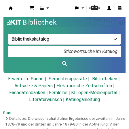
Koha
Erweiterte Suche
Semesterapparate
Bibliotheken
Aufsätze & Papers
|
Elektronische Zeitschriften
|
Fachdatenbanken
|
Fernleihe
|
KITopen-Medienportal
|
Literaturwunsch
|
Kataloganleitung
Start
Details zu:
Die wissenschaftlichen Ergebnisse der zweiten im Jahre
1878-79 und der dritten im Jahre 1879-80 in der Abtheilung IV der