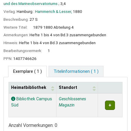
und des Marineobservatoriums
; 3,4
Verlag:
Hamburg :
Hammerich & Lesser,
1880
Beschreibung:
27 S
Weitere Titel:
1879 1880 Abteilung 4
Anmerkungen:
Hefte 1 bis 4 von Bd.3 zusammengebunden
Hinweis:
Hefte 1 bis 4 von Bd.3 zusammengebunden
Bearbeitungsvermerk:
1
PPN:
1407746626
Exemplare
( 1 )
Titelinformationen ( 1 )
Heimatbibliothek
Standort
Exemplare
Bibliothek Campus
Geschlossenes
Süd
Magazin
Anzahl Vormerkungen: 0