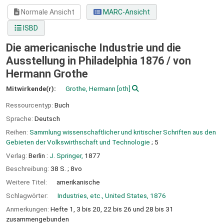
Normale Ansicht
MARC-Ansicht
ISBD
Die americanische Industrie und die
Ausstellung in Philadelphia 1876 /
von
Hermann Grothe
Mitwirkende(r):
Grothe, Hermann
[oth]
Ressourcentyp:
Buch
Sprache:
Deutsch
Reihen:
Sammlung wissenschaftlicher und kritischer Schriften aus den
Gebieten der Volkswirthschaft und Technologie
; 5
Verlag:
Berlin :
J. Springer,
1877
Beschreibung:
38 S. ; 8vo
Weitere Titel:
amerikanische
Schlagwörter:
Industries, etc., United States, 1876
Anmerkungen:
Hefte 1, 3 bis 20, 22 bis 26 und 28 bis 31
zusammengebunden