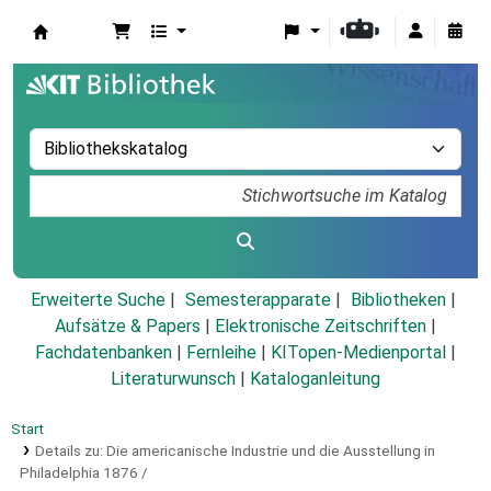
Koha
Erweiterte Suche
Semesterapparate
Bibliotheken
Aufsätze & Papers
|
Elektronische Zeitschriften
|
Fachdatenbanken
|
Fernleihe
|
KITopen-Medienportal
|
Literaturwunsch
|
Kataloganleitung
Start
Details zu:
Die americanische Industrie und die Ausstellung in
Philadelphia 1876 /