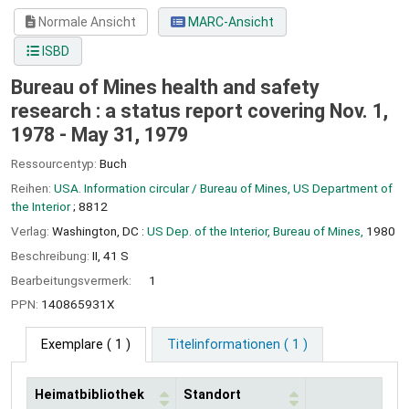
Normale Ansicht
MARC-Ansicht
ISBD
Bureau of Mines health and safety
research : a status report covering Nov. 1,
1978 - May 31, 1979
Ressourcentyp:
Buch
Reihen:
USA. Information circular / Bureau of Mines, US Department of
the Interior
; 8812
Verlag:
Washington, DC :
US Dep. of the Interior, Bureau of Mines,
1980
Beschreibung:
II, 41 S
Bearbeitungsvermerk:
1
PPN:
140865931X
Exemplare
( 1 )
Titelinformationen ( 1 )
Heimatbibliothek
Standort