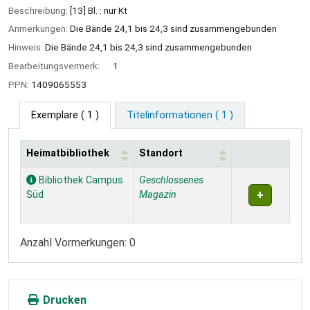
Beschreibung:
[13] Bl. : nur Kt
Anmerkungen:
Die Bände 24,1 bis 24,3 sind zusammengebunden
Hinweis:
Die Bände 24,1 bis 24,3 sind zusammengebunden
Bearbeitungsvermerk:
1
PPN:
1409065553
Exemplare
( 1 )
Titelinformationen ( 1 )
Heimatbibliothek
Standort
Exemplare
Bibliothek Campus
Geschlossenes
Süd
Magazin
Anzahl Vormerkungen: 0
Drucken