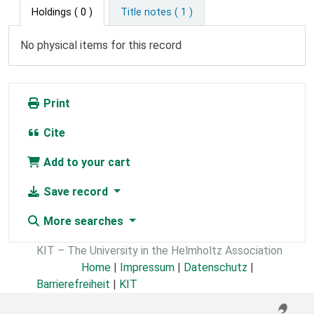
Holdings
( 0 )
Title notes ( 1 )
No physical items for this record
Print
Cite
Add to your cart
Save record
More searches
KIT – The University in the Helmholtz Association
Home
|
Impressum
|
Datenschutz
|
Barrierefreiheit
|
KIT