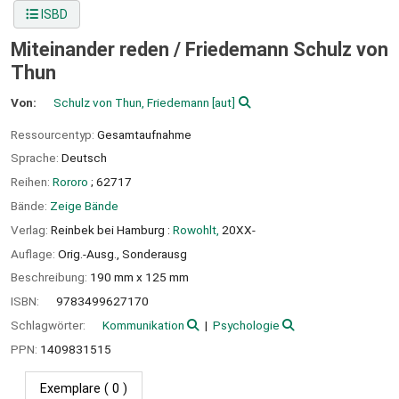
ISBD
Miteinander reden /
Friedemann Schulz von
Thun
Von:
Schulz von Thun, Friedemann
[aut]
Ressourcentyp:
Gesamtaufnahme
Sprache:
Deutsch
Reihen:
Rororo
; 62717
Bände:
Zeige Bände
Verlag:
Reinbek bei Hamburg :
Rowohlt,
20XX-
Auflage:
Orig.-Ausg., Sonderausg
Beschreibung:
190 mm x 125 mm
ISBN:
9783499627170
Schlagwörter:
Kommunikation
Psychologie
PPN:
1409831515
Exemplare
( 0 )