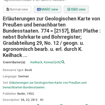
Normal view
MARC view
ISBD view
Erläuterungen zur Geologischen Karte von
Preußen und benachbarten
Bundesstaaten. 774 = [2157], Blatt Plathe :
nebst Bohrkarte und Bohrregister;
Gradabteilung 29, No. 12 / geogn. u.
agronomisch bearb. u. erl. durch K.
Keilhack ...
Contributor(s):
Keilhack, Konrad
[oth]
Resource type:
Book
Language:
German
Set:
Erläuterungen zur Geologischen Karte von Preußen und
benachbarten Bundesstaaten.
Publisher:
Berlin,
1902
Description:
34, 22, 28 S. : Kt